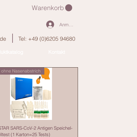
Warenkorb
Anmelden
.de
Tel: +49 (0)6205 94680
uktkatalog
Kontakt
 ohne Nasenabstrich
TAR SARS-CoV-2 Antigen Speichel-
ltest (1 Karton=25 Tests)