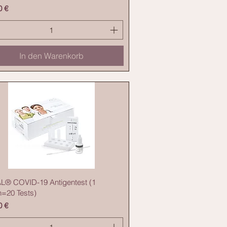
0 €
In den Warenkorb
® COVID-19 Antigentest (1
n=20 Tests)
0 €