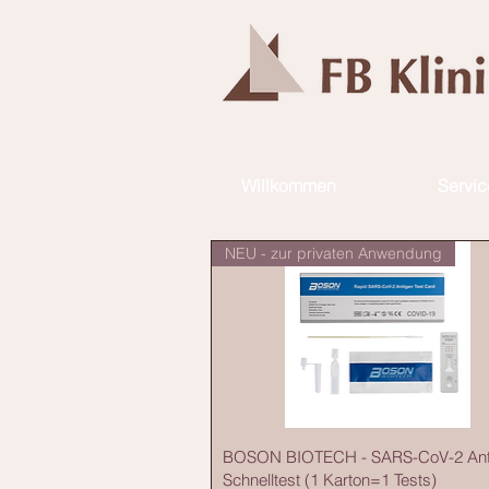
Willkommen
Servic
NEU - zur privaten Anwendung
BOSON BIOTECH - SARS-CoV-2 Ant
Schnelltest (1 Karton=1 Tests)