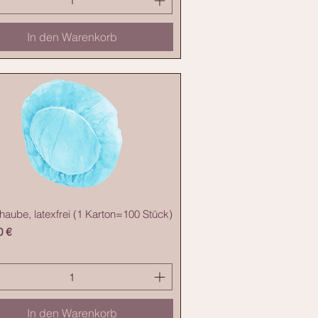
In den Warenkorb
haube, latexfrei (1 Karton=100 Stück)
0 €
In den Warenkorb